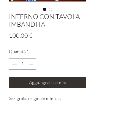
INTERNO CON TAVOLA
IMBANDITA
Prezzo
100,00 €
Quantità
*
Aggiungi al carrello
Serigrafia originale mterica