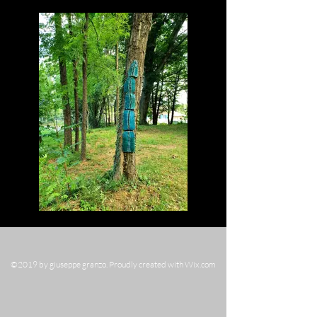
©2019 by giuseppe granzo. Proudly created with Wix.com